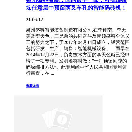
泉州盛科智能：国内最早一家，可实现砖
垛任意层中预留两叉车孔的智能码砖机！
21-06-12
泉州盛科智能装备制造有限公司,在李评南、李天
美及李天色，三兄弟的共同奋斗及带领盛科全体员
工的努力之下，于2017年04月14日成立，经营范围
包括研发、生产、销售：智能机械设备。 而早在
2014年12月22日，负责技术方面的李天色就已经申
请了一项专利。发明名称叫做：”一种预留间隙的
码垛编排方法“。此专利经中华人民共和国专利进
行审查，在 ...
查看详情