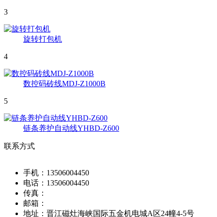
3
旋转打包机
4
数控码砖线MDJ-Z1000B
5
链条养护自动线YHBD-Z600
联系方式
手机：
13506004450
电话：
13506004450
传真：
邮箱：
地址：
晋江磁灶海峡国际五金机电城A区24幢4-5号