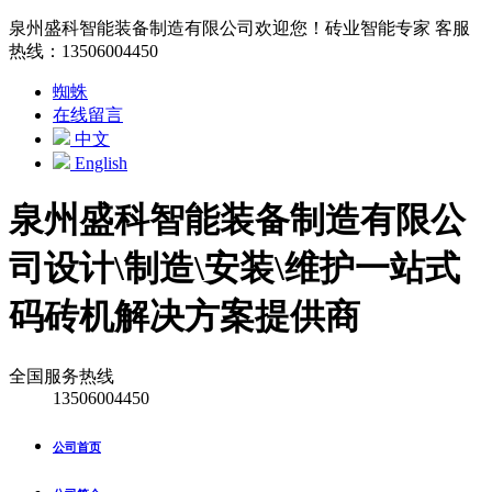
泉州盛科智能装备制造有限公司欢迎您！砖业智能专家 客服
热线：13506004450
蜘蛛
在线留言
中文
English
泉州盛科智能装备制造有限公
司
设计\制造\安装\维护一站式
码砖机解决方案提供商
全国服务热线
13506004450
公司首页