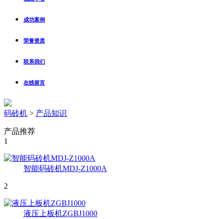
成功案例
荣誉资质
联系我们
在线留言
码砖机
>
产品知识
产品推荐
1
智能码砖机MDJ-Z1000A
2
液压上板机ZGBJ1000