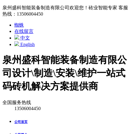
泉州盛科智能装备制造有限公司欢迎您！砖业智能专家 客服
热线：13506004450
蜘蛛
在线留言
中文
English
泉州盛科智能装备制造有限公
司
设计\制造\安装\维护一站式
码砖机解决方案提供商
全国服务热线
13506004450
公司首页