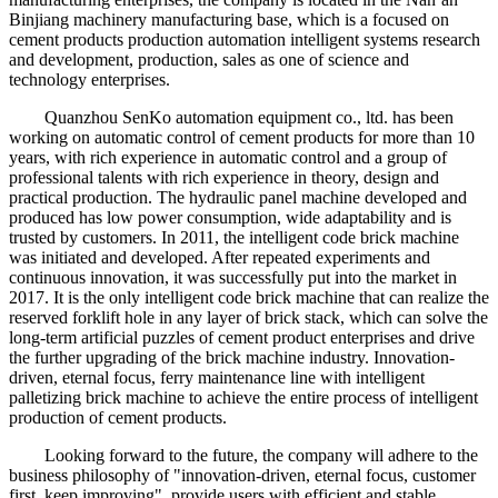
Binjiang machinery manufacturing base, which is a focused on
cement products production automation intelligent systems research
and development, production, sales as one of science and
technology enterprises.
Quanzhou SenKo automation equipment co., ltd. has been
working on automatic control of cement products for more than 10
years, with rich experience in automatic control and a group of
professional talents with rich experience in theory, design and
practical production. The hydraulic panel machine developed and
produced has low power consumption, wide adaptability and is
trusted by customers. In 2011, the intelligent code brick machine
was initiated and developed. After repeated experiments and
continuous innovation, it was successfully put into the market in
2017. It is the only intelligent code brick machine that can realize the
reserved forklift hole in any layer of brick stack, which can solve the
long-term artificial puzzles of cement product enterprises and drive
the further upgrading of the brick machine industry. Innovation-
driven, eternal focus, ferry maintenance line with intelligent
palletizing brick machine to achieve the entire process of intelligent
production of cement products.
Looking forward to the future, the company will adhere to the
business philosophy of "innovation-driven, eternal focus, customer
first, keep improving", provide users with efficient and stable