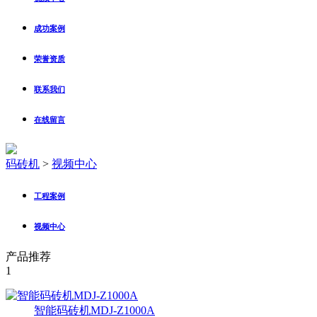
成功案例
荣誉资质
联系我们
在线留言
码砖机
>
视频中心
工程案例
视频中心
产品推荐
1
智能码砖机MDJ-Z1000A