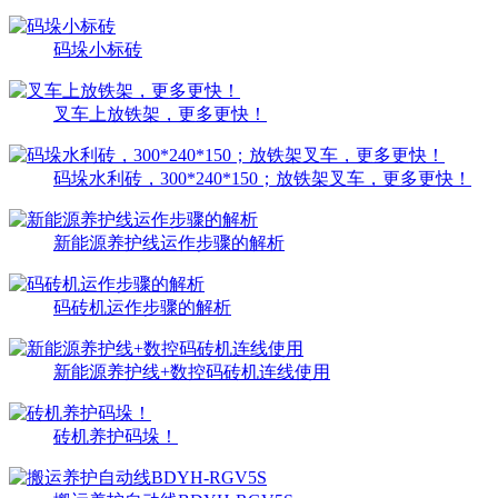
码垛小标砖
叉车上放铁架，更多更快！
码垛水利砖，300*240*150；放铁架叉车，更多更快！
新能源养护线运作步骤的解析
码砖机运作步骤的解析
新能源养护线+数控码砖机连线使用
砖机养护码垛！