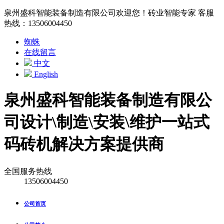
泉州盛科智能装备制造有限公司欢迎您！砖业智能专家 客服
热线：13506004450
蜘蛛
在线留言
中文
English
泉州盛科智能装备制造有限公
司
设计\制造\安装\维护一站式
码砖机解决方案提供商
全国服务热线
13506004450
公司首页