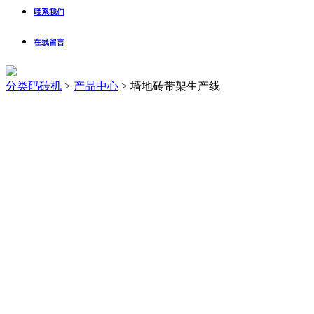
联系我们
在线留言
分类
码砖机
>
产品中心
>
墙地砖带架生产线